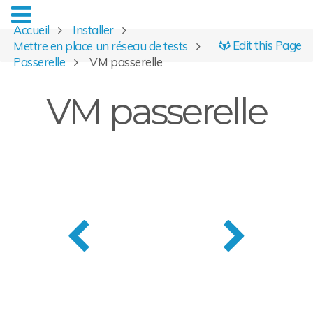
Accueil
Installer
Edit this Page
Mettre en place un réseau de tests
Passerelle
VM passerelle
VM passerelle