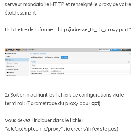
serveur mandataire HTTP et renseigné le proxy de votre
établissement.
Il doit etre de la forme : "http://adresse_IP_du_proxy:port"
2) Soit en modifiant les fichiers de configurations via le
terminal : (Paramétrage du proxy pour
apt
)
Vous devez l'indiquer dans le fichier
"/etc/apt/apt.conf.d/proxy" ; (à créer s'il n'existe pas.)