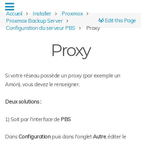
Accueil
Installer
Proxmox
Edit this Page
Proxmox Backup Server
Configuration du serveur PBS
Proxy
Proxy
Si votre réseau possède un proxy (par exemple un
Amon), vous devez le renseigner.
Deux solutions :
1) Soit par l'interface de
PBS
Dans
Configuration
puis dans l'onglet
Autre
, éditer le