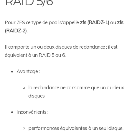
RAID 5/6
Pour ZFS ce type de pool s'appelle
zfs (RAIDZ-1)
ou
zfs
(RAIDZ-2)
.
Il comporte un ou deux disques de redondance ; il est
équivalent à un RAID 5 ou 6.
Avantage :
la redondance ne consomme que un ou deux
disques
Inconvénients :
performances équivalentes à un seul disque.