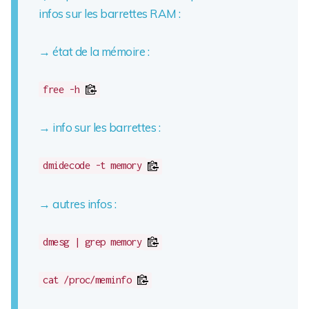
infos sur les barrettes RAM :
→ état de la mémoire :
free -h
→ info sur les barrettes :
dmidecode -t memory
→ autres infos :
dmesg | grep memory
cat /proc/meminfo